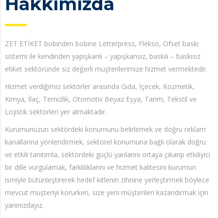
Hakkımızda
ZET ETİKET bobinden bobine Letterpress, Flekso, Ofset baskı
sistemi ile kendinden yapışkanlı – yapışkansız, baskılı – baskısız
etiket sektöründe siz değerli müşterilerimize hizmet vermektedir.
Hizmet verdiğimiz sektörler arasında Gıda, İçecek, Kozmetik,
Kimya, İlaç, Temizlik, Otomotiv Beyaz Eşya, Tarım, Tekstil ve
Lojistik sektörleri yer almaktadır.
Kurumunuzun sektördeki konumunu belirlemek ve doğru reklam
kanallarına yönlendirmek, sektörel konumuna bağlı olarak doğru
ve etkili tanıtımla, sektördeki güçlü yanlarını ortaya çıkarıp etkiliyici
bir dille vurgulamak, farklılıklarını ve hizmet kalitesini kurumun
ismiyle bütünleştirerek hedef kitlenin zihnine yerleştirmek böylece
mevcut müşteriyi korurken, size yeni müşterileri kazandırmak için
yanınızdayız.