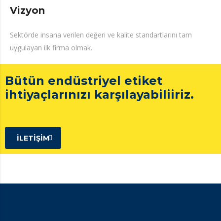
Vizyon
Sektörde insana verilen değeri ve kalite standartlarını tam
uygulayan ilk firma olmak.
Bütün endüstriyel etiket
ihtiyaçlarınızı karşılayabiliiriz.
ILETIŞIM