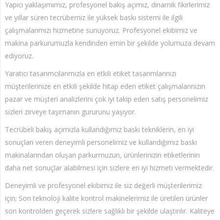
Yapıcı yaklaşımımız, profesyonel bakış açımız, dinamik fikirlerimiz
ve yıllar süren tecrübemiz ile yüksek baskı sistemi ile ilgili
çalışmalarımızı hizmetine sunuyoruz. Profesyonel ekibimiz ve
makina parkurumuzla kendinden emin bir şekilde yolumuza devam
ediyoruz.
Yaratıcı tasarımcılarımızla en etkili etiket tasarımlarınızı
müşterilerinize en etkili şekilde hitap eden etiket çalışmalarınızın
pazar ve müşteri analizlerini çok iyi takip eden satış personelimiz
sizleri zirveye taşımanın gururunu yaşıyor.
Tecrübeli bakış açımızla kullandığımız baskı tekniklerin, en iyi
sonuçları veren deneyimli personelimiz ve kullandığımız baskı
makinalarından oluşan parkurmuzun, ürünlerinizin etiketlerinin
daha net sonuçlar alabilmesi için sizlere en iyi hizmeti vermektedir.
Deneyimli ve profesyonel ekibimiz ile siz değerli müşterilerimiz
için; Son teknoloji kalite kontrol makinelerimiz ile üretilen ürünler
son kontrolden geçerek sizlere sağlıklı bir şekilde ulaştırılır. Kaliteye