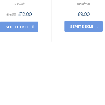
на admin
на admin
£
12.00
£
9.00
£
15.00
SEPETE EKLE
SEPETE EKLE