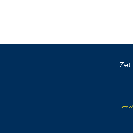
Zet
Katalo