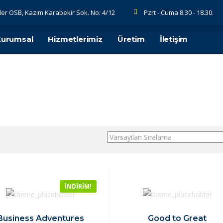
er OSB, Kazım Karabekir Sok. No: 4/12
Pzrt - Cuma 8.30 - 18.30.
Kurumsal
Hizmetlerimiz
Üretim
İletişim
İNDIRIM!
Business Adventures
Good to Great