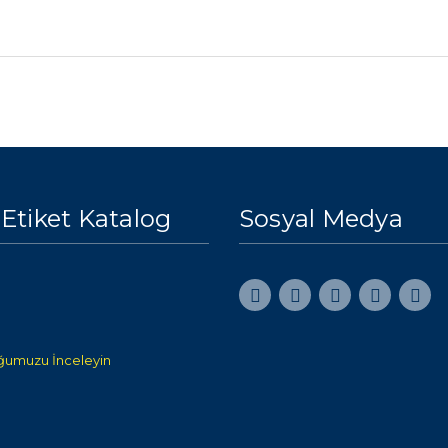
 Etiket Katalog
Sosyal Medya
ğumuzu İnceleyin