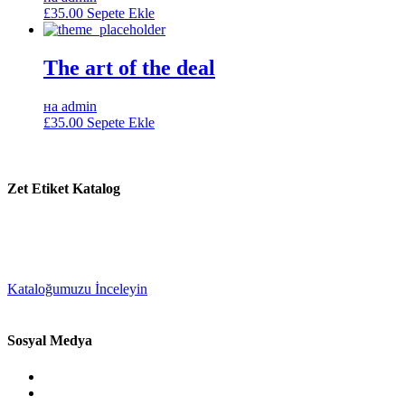
£
35.00
Sepete Ekle
The art of the deal
на admin
£
35.00
Sepete Ekle
Zet Etiket Katalog
Kataloğumuzu İnceleyin
Sosyal Medya